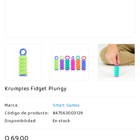
Krumples Fidget Plungy
Marca:
Smart Games
Código de producto:
847563003129
Disponibilidad:
En stock
Q 69.00