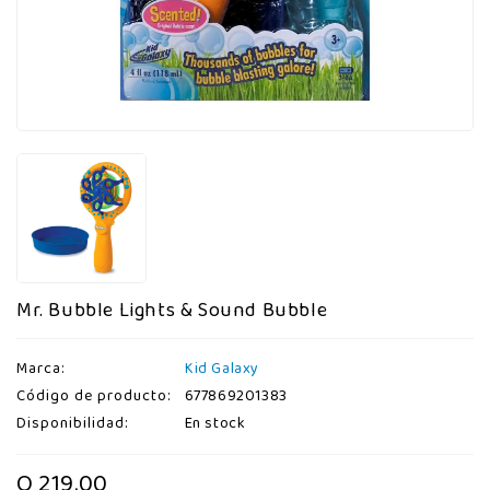
Mr. Bubble Lights & Sound Bubble
Marca:
Kid Galaxy
Código de producto:
677869201383
Disponibilidad:
En stock
Q 219.00