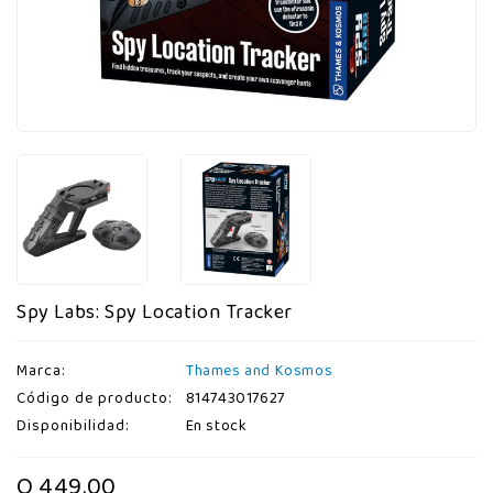
Spy Labs: Spy Location Tracker
Marca:
Thames and Kosmos
Código de producto:
814743017627
Disponibilidad:
En stock
Q 449.00