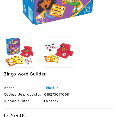
Zingo Word Builder
Marca:
Thinkfun
Código de producto:
019275077068
Disponibilidad:
En stock
Q 269.00