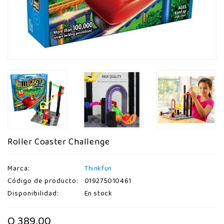
Roller Coaster Challenge
Marca:
Thinkfun
Código de producto:
019275010461
Disponibilidad:
En stock
Q 389.00