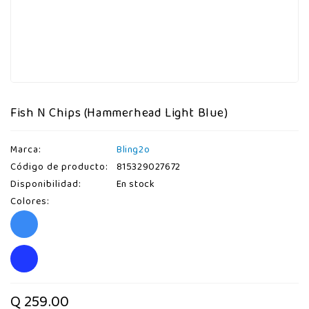
Fish N Chips (Hammerhead Light Blue)
Marca:
Bling2o
Código de producto:
815329027672
Disponibilidad:
En stock
Colores:
Q 259.00