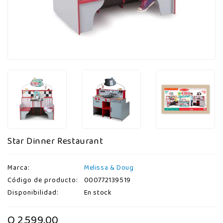
Star Dinner Restaurant
Marca:
Melissa & Doug
Código de producto:
000772139519
Disponibilidad:
En stock
Q 2,599.00