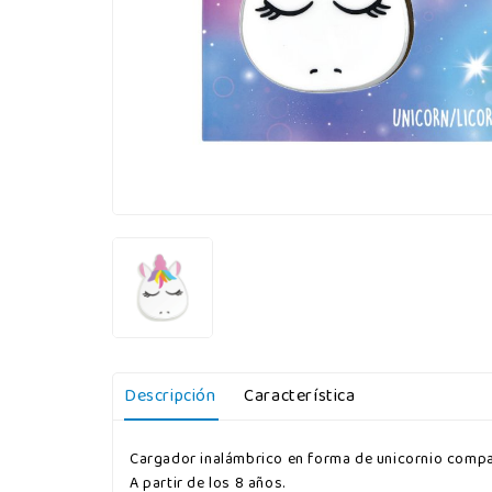
Descripción
Característica
Cargador inalámbrico en forma de unicornio compat
A partir de los 8 años.