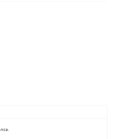
rica.