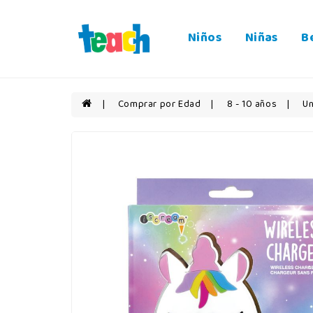
Niños
Niñas
B
Comprar por Edad
8 - 10 años
Un