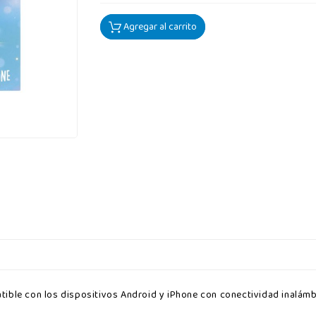
Agregar al carrito
ible con los dispositivos Android y iPhone con conectividad inalámb