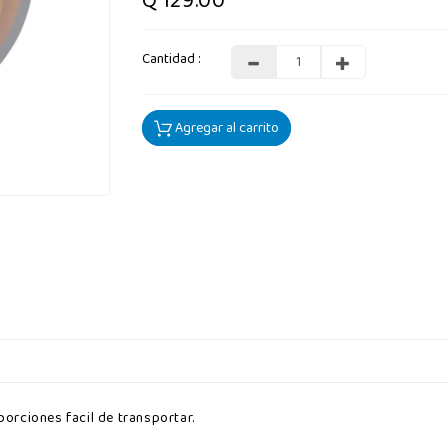
Q 129.00
Cantidad :
Agregar al carrito
rciones facil de transportar.