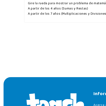
Gire la rueda para mostrar un problema de matemát
A partir de los 4 años (Sumas y Restas)
A partir de los 7 años (Multiplicaciones y Divisiones
Info
Acerca 