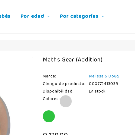
ebés
Por edad
Por categorías
Maths Gear (Addition)
Marca:
Melissa & Doug
Código de producto:
000772413039
Disponibilidad:
En stock
Colores: