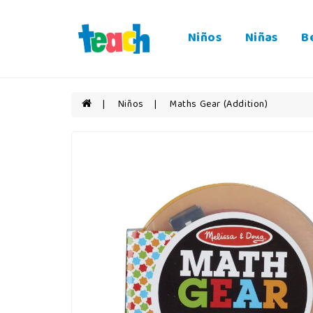
Niños
Niñas
B
Niños
Maths Gear (Addition)