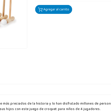
Agregar al carrito
bre más preciados de la historia y lo han disfrutado millones de perso
sus hijos con este juego de croquet para niños de 4 jugadores.