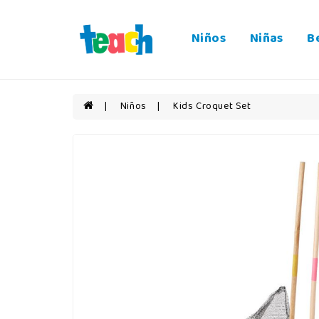
Niños
Niñas
B
Niños
Kids Croquet Set