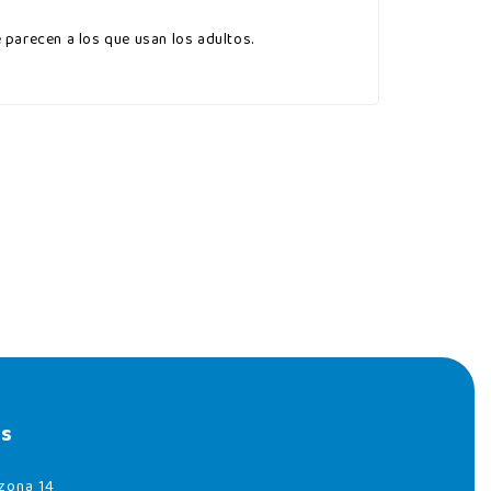
 parecen a los que usan los adultos.
s
zona 14