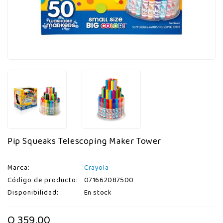
Pip Squeaks Telescoping Maker Tower
Marca:
Crayola
Código de producto:
071662087500
Disponibilidad:
En stock
Q 359.00