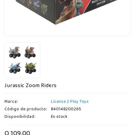
Jurassic Zoom Riders
Marca:
License 2 Play Toys
Código de producto:
840148200265
Disponibilidad:
En stock
Q 109.00